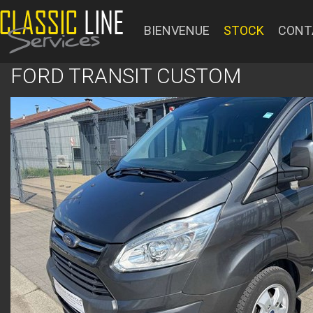
BIENVENUE
STOCK
CONT
FORD TRANSIT CUSTOM